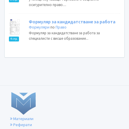
осигурително право....
Формуляр за кандидатстване за работа
Формуляри
по
Право
Формуляр за кандидатстване за работа за
специалисти с висше образование...
4 стр.
Материали
Реферати