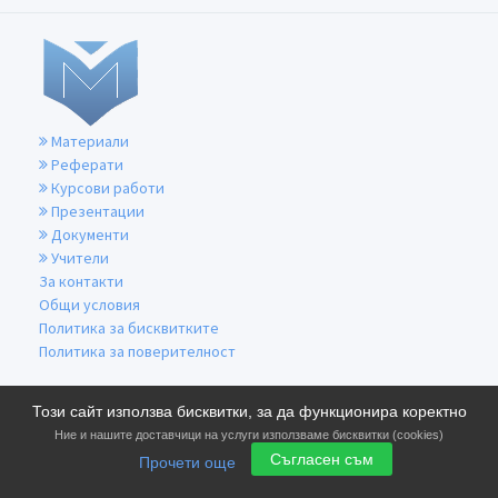
Материали
Реферати
Курсови работи
Презентации
Документи
Учители
За контакти
Общи условия
Политика за бисквитките
Политика за поверителност
Този сайт използва бисквитки, за да функционира коректно
Ние и нашите доставчици на услуги използваме бисквитки (cookies)
Съгласен съм
Прочети още