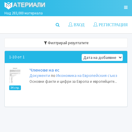
Над 283,000 материала
ВХОД
РЕГИСТРАЦИЯ
Филтрирай резултатите
1-10 от 1
Членове на ес
Документи
по
Икономика на Европейския съюз
Основни факти и цифри за Европа и европейците...
34 стр.