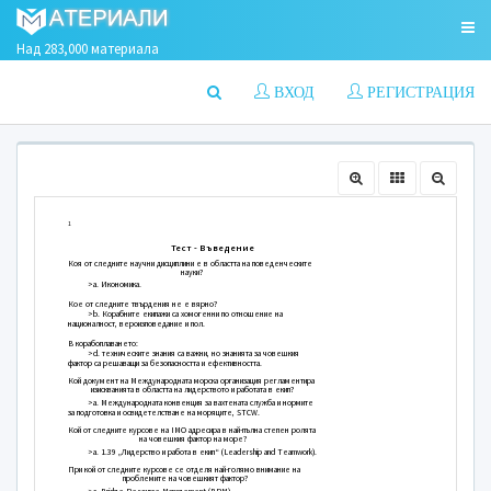
Над 283,000 материала
ВХОД
РЕГИСТРАЦИЯ
1