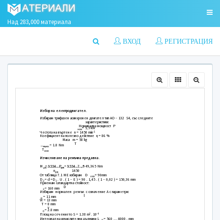
Над 283,000 материала
ВХОД
РЕГИСТРАЦИЯ