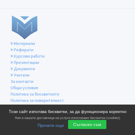
Материали
Реферати
Курсови работи
Презентации
Документи
Учители
За контакти
Общи условия
Политика за бисквитките
Политика за поверителност
Този сайт използва бисквитки, за да функционира коректно
Ние и нашите доставчици на услуги използваме бисквитки (cookies)
Съгласен съм
Прочети още