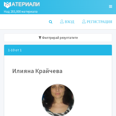
Над 283,000 материала
ВХОД
РЕГИСТРАЦИЯ
Филтрирай резултатите
1-10 от 1
Илияна Крайчева