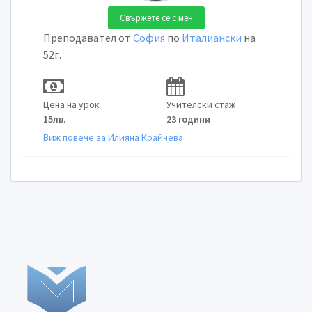
Свържете се с мен
Преподавател от
София
по
Италиански
на
52г.
Цена на урок
Учителски стаж
15лв.
23 години
Виж повече за Илияна Крайчева