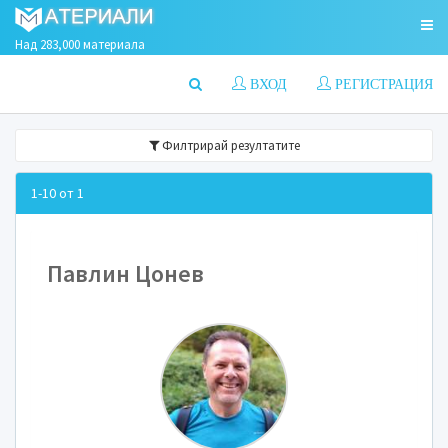
Над 283,000 материала
ВХОД
РЕГИСТРАЦИЯ
Филтрирай резултатите
1-10 от 1
Павлин Цонев