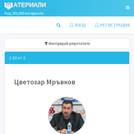
Над 283,000 материала
ВХОД
РЕГИСТРАЦИЯ
Филтрирай резултатите
1-10 от 2
Цветозар Мръвков