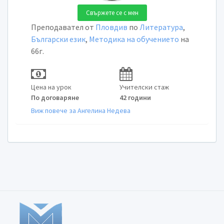
Свържете се с мен
Преподавател от
Пловдив
по
Литература
,
Български език
,
Методика на обучението
на
66г.
Цена на урок
Учителски стаж
По договаряне
42 години
Виж повече за Ангелина Недева