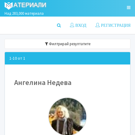
Над 283,000 материала
ВХОД
РЕГИСТРАЦИЯ
Филтрирай резултатите
1-10 от 1
Ангелина Недева