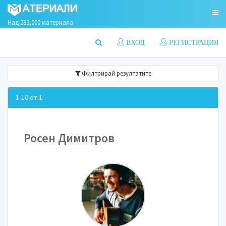
Над 283,000 материала
ВХОД
РЕГИСТРАЦИЯ
Филтрирай резултатите
1-10 от 1
Росен Димитров