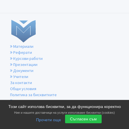
Материали
Реферати
Курсови работи
Презентации
Документи
Учители
За контакти
Общи условия
Политика за бисквитките
Политика за поверителност
Този сайт използва бисквитки, за да функционира коректно
Ние и нашите доставчици на услуги използваме бисквитки (cookies)
Съгласен съм
Прочети още