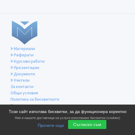
Материали
Реферати
Курсови работи
Презентации
Документи
Учители
За контакти
Общи условия
Политика за бисквитките
Политика за поверителност
Този сайт използва бисквитки, за да функционира коректно
Ние и нашите доставчици на услуги използваме бисквитки (cookies)
Съгласен съм
Прочети още