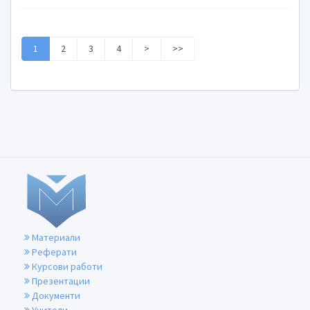
1
2
3
4
>
>>
Материали
Реферати
Курсови работи
Презентации
Документи