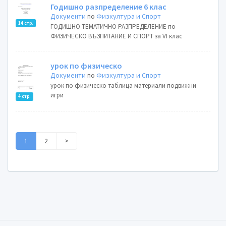
Годишно разпределение 6 клас
Документи
по
Физкултура и Спорт
14 стр.
ГОДИШНО ТЕМАТИЧНО РАЗПРЕДЕЛЕНИЕ по
ФИЗИЧЕСКО ВЪЗПИТАНИЕ И СПОРТ за VI клас
урок по физическо
Документи
по
Физкултура и Спорт
урок по физическо таблица материали подвижни
игри
4 стр.
1
2
>