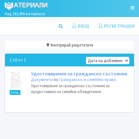
Над 283,000 материала
ВХОД
РЕГИСТРАЦИЯ
Филтрирай резултатите
1-10 от 1
Удостоверение за гражданско състояние
Документи
по
Гражданско и семейно право
Удостоверение за гражданско състояние за
предоставяне на семейни обезщетения...
5 стр.