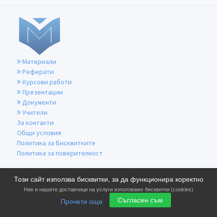
Материали
Реферати
Курсови работи
Презентации
Документи
Учители
За контакти
Общи условия
Политика за бисквитките
Политика за поверителност
Този сайт използва бисквитки, за да функционира коректно
Ние и нашите доставчици на услуги използваме бисквитки (cookies)
Съгласен съм
Прочети още