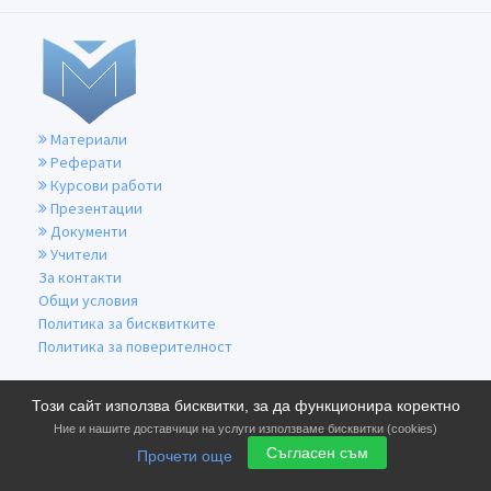
Материали
Реферати
Курсови работи
Презентации
Документи
Учители
За контакти
Общи условия
Политика за бисквитките
Политика за поверителност
Този сайт използва бисквитки, за да функционира коректно
Ние и нашите доставчици на услуги използваме бисквитки (cookies)
Съгласен съм
Прочети още