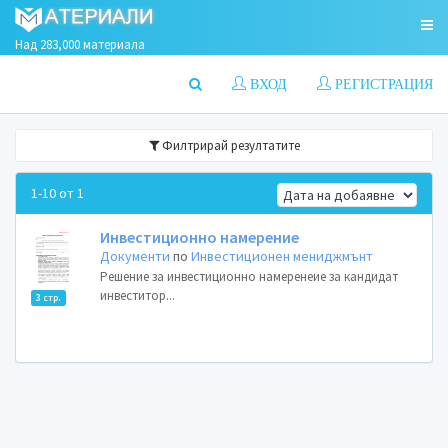
Над 283,000 материала
ВХОД
РЕГИСТРАЦИЯ
Филтрирай резултатите
1-10 от 1
Инвестиционно намерение
Документи
по
Инвестиционен мениджмънт
Решение за инвестиционно намеренеие за кандидат
инвеститор...
3 стр.