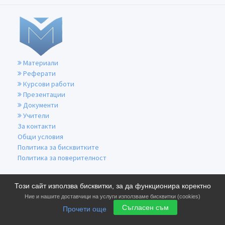
Материали
Реферати
Курсови работи
Презентации
Документи
Учители
За контакти
Общи условия
Политика за бисквитките
Политика за поверителност
Този сайт използва бисквитки, за да функционира коректно
Ние и нашите доставчици на услуги използваме бисквитки (cookies)
Съгласен съм
Прочети още