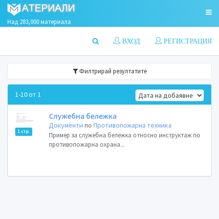
Над 283,000 материала
ВХОД
РЕГИСТРАЦИЯ
Филтрирай резултатите
1-10 от 1
Служебна бележка
Документи
по
Противопожарна техника
1 стр.
Пример за служебна бележка относно инструктаж по
противопожарна охрана...