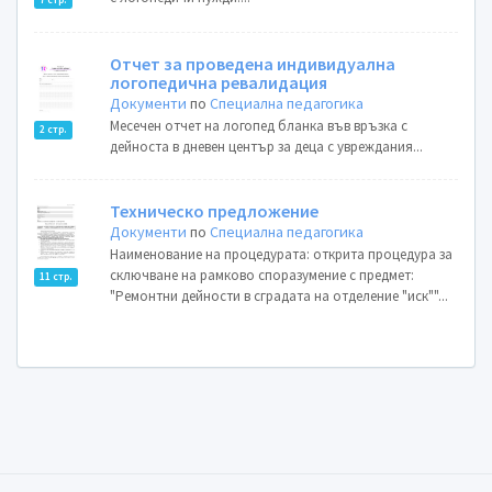
Отчет за проведена индивидуална
логопедична ревалидация
Документи
по
Специална педагогика
Месечен отчет на логопед бланка във връзка с
2 стр.
дейноста в дневен център за деца с увреждания...
Техническо предложение
Документи
по
Специална педагогика
Наименование на процедурата: открита процедура за
сключване на рамково споразумение с предмет:
11 стр.
"Ремонтни дейности в сградата на отделение "иск""...