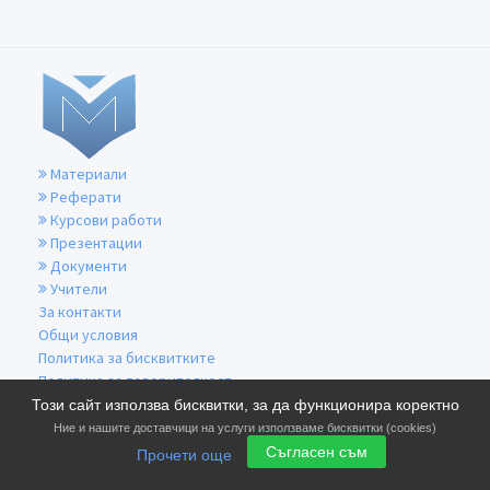
Материали
Реферати
Курсови работи
Презентации
Документи
Учители
За контакти
Общи условия
Политика за бисквитките
Политика за поверителност
Този сайт използва бисквитки, за да функционира коректно
Ние и нашите доставчици на услуги използваме бисквитки (cookies)
Съгласен съм
Прочети още