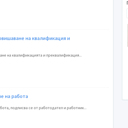
повишаване на квалификация и
ване на квалификацията и преквалификация...
е на работа
бота, подписва се от работодател и работник...