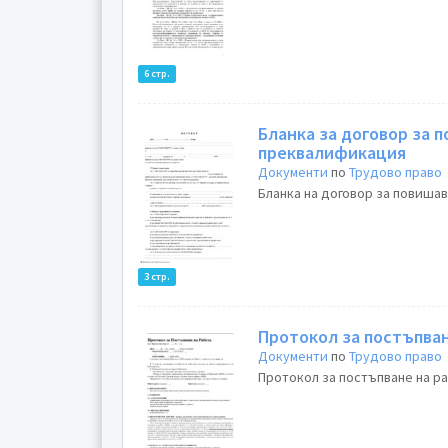
6 стр.
Бланка за договор за 
преквалификация
Документи
по
Трудово право
Бланка на договор за повиша
3 стр.
Протокол за постъпван
Документи
по
Трудово право
Протокол за постъпване на ра