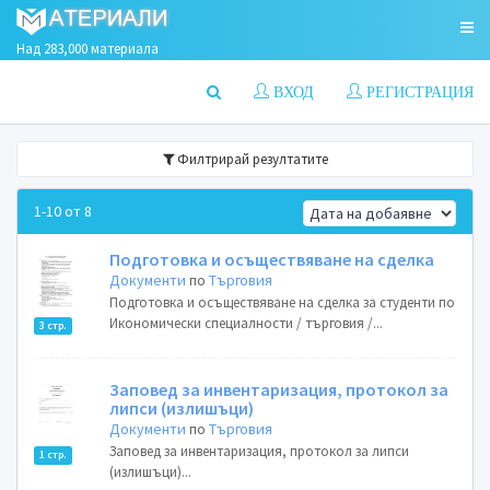
Над 283,000 материала
ВХОД
РЕГИСТРАЦИЯ
Филтрирай резултатите
1-10 от 8
Подготовка и осъществяване на сделка
Документи
по
Търговия
Подготовка и осъществяване на сделка за студенти по
Икономически специалности / търговия /...
3 стр.
Заповед за инвентаризация, протокол за
липси (излишъци)
Документи
по
Търговия
Заповед за инвентаризация, протокол за липси
1 стр.
(излишъци)...