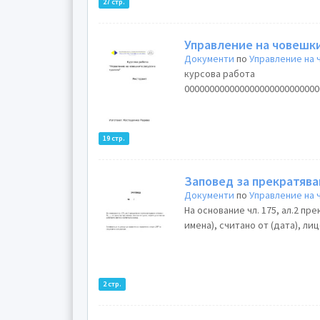
27 стр.
Управление на човешк
Документи
по
Управление на
курсова работа
000000000000000000000000000
19 стр.
Заповед за прекратява
Документи
по
Управление на
На основание чл. 175, ал.2 пр
имена), считано от (дата), ли
2 стр.