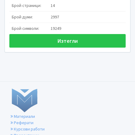
Брой страници:
14
Брой думи:
2997
Брой символи:
19249
Изтегли
Материали
Реферати
Курсови работи