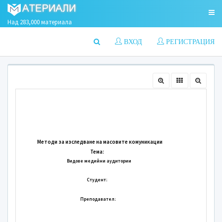
Над 283,000 материала
ВХОД
РЕГИСТРАЦИЯ