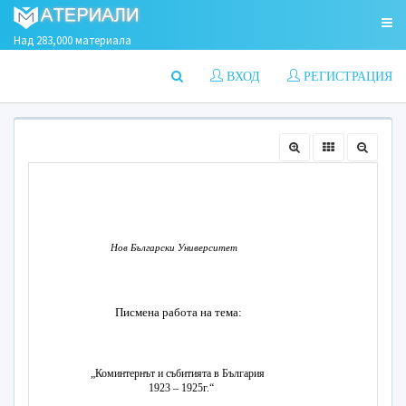
Над 283,000 материала
ВХОД
РЕГИСТРАЦИЯ