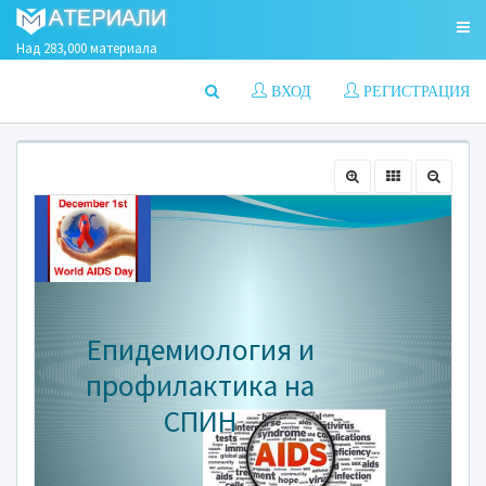
Над 283,000 материала
ВХОД
РЕГИСТРАЦИЯ