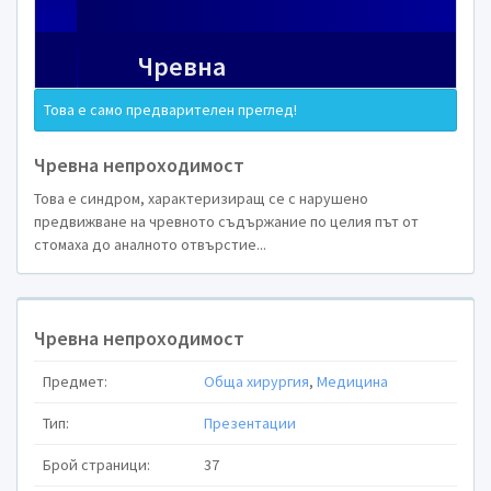
Това е само предварителен преглед!
ЧРЕВНА
Чревна непроходимост
НЕПРОХОДИМ
Това е синдром, характеризиращ се с нарушено
предвижване на чревното съдържание по целия път от
стомаха до аналното отвърстие...
Чревна непроходимост
Предмет:
Обща хирургия
,
Медицина
Тип:
Презентации
Брой страници:
37