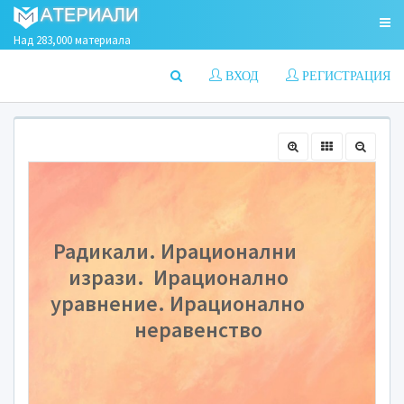
Над 283,000 материала
ВХОД
РЕГИСТРАЦИЯ