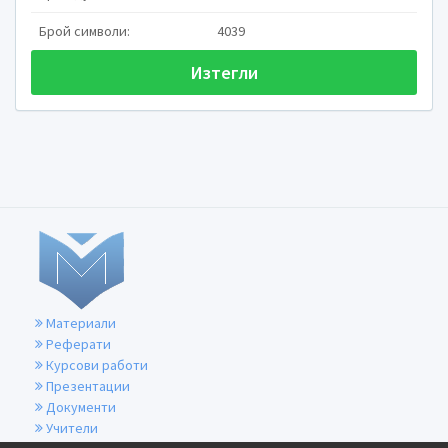
Брой символи:
4039
Изготвил:
Проверил:
Изтегли
Материали
Реферати
Курсови работи
Презентации
Документи
Учители