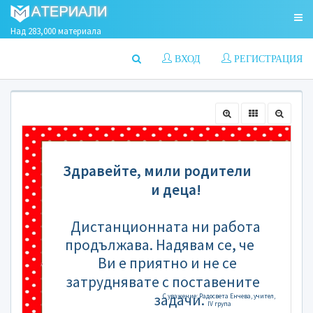
Над 283,000 материала
ВХОД
РЕГИСТРАЦИЯ