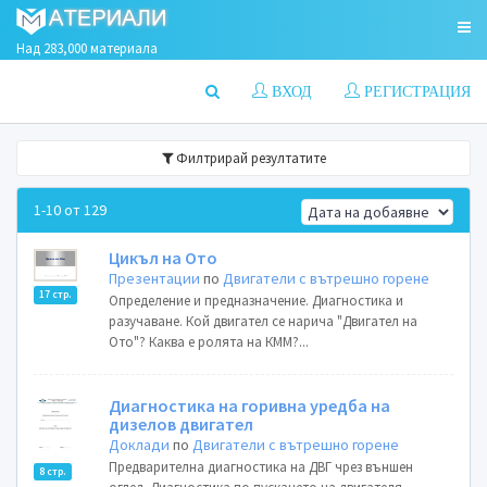
Над 283,000 материала
ВХОД
РЕГИСТРАЦИЯ
Филтрирай резултатите
1-10 от 129
Цикъл на Ото
Презентации
по
Двигатели с вътрешно горене
17 стр.
Определение и предназначение. Диагностика и
разучаване. Кой двигател се нарича "Двигател на
Ото"? Каква е ролята на КММ?...
Диагностика на горивна уредба на
дизелов двигател
Доклади
по
Двигатели с вътрешно горене
Предварителна диагностика на ДВГ чрез външен
8 стр.