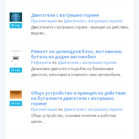
Двигатели с вътрешно горене
Презентации
по
Двигатели с вътрешно горене
25 стр.
Двигателите с вътрешно горене - принцип на действие,
видове...
Ремонт на цилиндров блок, мотовилки,
бутала на даден автомобил
Реферати
по
Двигатели с вътрешно горене
Дизеловия двигател е подобен на бензиновия
21 стр.
двигател, използван в повечето леки автомобили...
Общо устройство и принцип на действие
на буталните двигатели с вътрешно
горене
23 стр.
Презентации
по
Двигатели с вътрешно горене
Общо устройство, основни понятия и работни
цикли...