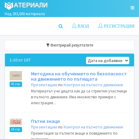
Над 283,000 материала
ВХОД
РЕГИСТРАЦИЯ
Филтрирай резултатите
1-10 от 107
Методика на обучението по безопасност
на движението по пътищата
Презентации
по
Контрол на пътното движение
35 стр.
Материалът учи децата как да са стриктни участници
в пътното движение. Има множество примери с
илюстрации...
Пътни знаци
Презентации
по
Контрол на пътното движение
13 стр.
Презентация за пътните знаци и поведението по