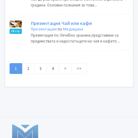
градина. Основни познания за това...
Презентация Чай или кафе
Презентации
по
Медицина
28 стр.
Презентация по Лечебно хранене,представени са
предимствата и недостатъците на чая и кафето....
1
2
3
4
>
>>