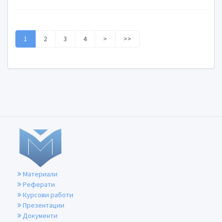
1
2
3
4
>
>>
Материали
Реферати
Курсови работи
Презентации
Документи