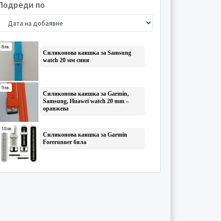
Подреди по