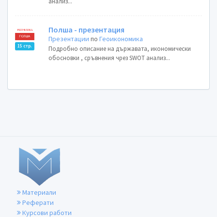
анализ...
Полша - презентация
Презентации
по
Геоикономика
15 стр.
Подробно описание на държавата, икономически
обосновки , сръвнения чрез SWOT анализ...
Материали
Реферати
Курсови работи