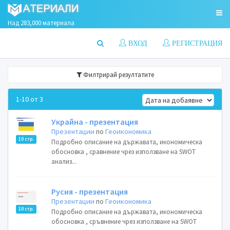
Над 283,000 материала
ВХОД
РЕГИСТРАЦИЯ
Филтрирай резултатите
1-10 от 3
Украйна - презентация
Презентации
по
Геоикономика
10 стр.
Подробно описание на държавата, икономическа
обосновка , сравнение чрез използване на SWOT
анализ...
Русия - презентация
Презентации
по
Геоикономика
10 стр.
Подробно описание на държавата, икономическа
обосновка , сръвнение чрез използване на SWOT