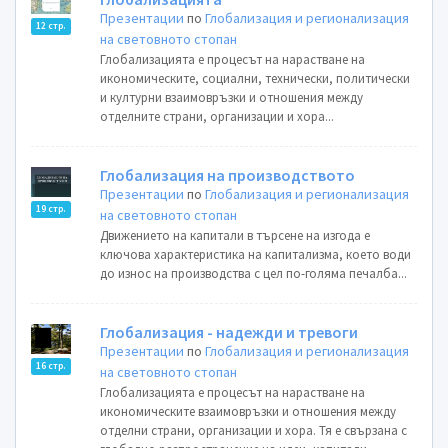
Презентации
по
Глобализация и регионализация
12 стр.
на световното стопан
Глобализацията е процесът на нарастване на
икономическите, социални, технически, политически
и културни взаимовръзки и отношения между
отделните страни, организации и хора...
Глобализация на производството
Презентации
по
Глобализация и регионализация
19 стр.
на световното стопан
Движението на капитали в търсене на изгода е
ключова характеристика на капитализма, което води
до износ на производства с цел по-голяма печалба...
Глобализация - надежди и тревоги
Презентации
по
Глобализация и регионализация
16 стр.
на световното стопан
Глобализацията е процесът на нарастване на
икономическите взаимовръзки и отношения между
отделни страни, организации и хора. Тя е свързана с