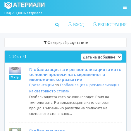
Над 283,000 материала
ВХОД
РЕГИСТРАЦИЯ
Филтрирай резултатите
1-10 от 41
Глобализацията и регионализацията като
основни процеси на съвременното
21 стр.
икономическо развитие
Презентации
по
Глобализация и регионализация
на световното стопан
Глобализацията като основен процес. Роля на
технологиите. Регионализацията като основен
процес. Съвременно развитие на полюсите на
световното стопанство...
Глобализацията