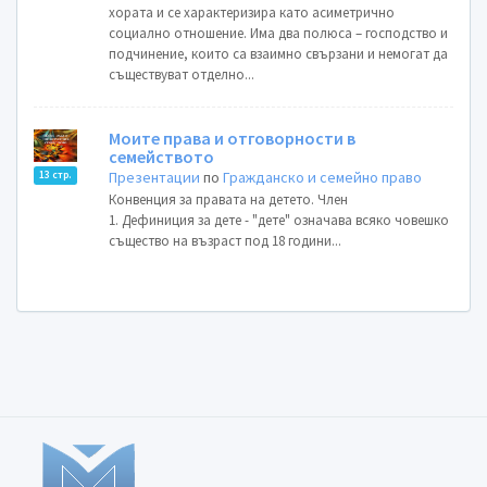
хората и се характеризира като асиметрично
социално отношение. Има два полюса – господство и
подчинение, които са взаимно свързани и немогат да
съществуват отделно...
Моите права и отговорности в
семейството
Презентации
по
Гражданско и семейно право
13 стр.
Конвенция за правата на детето. Член
1. Дефиниция за дете - "дете" означава всяко човешко
същество на възраст под 18 години...