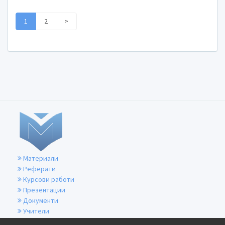
1
2
>
Материали
Реферати
Курсови работи
Презентации
Документи
Учители
За контакти