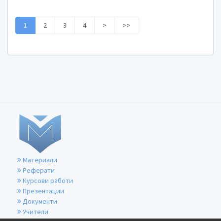
1
2
3
4
>
>>
Материали
Реферати
Курсови работи
Презентации
Документи
Учители