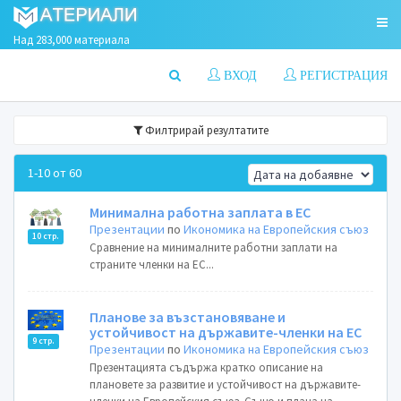
Над 283,000 материала
ВХОД
РЕГИСТРАЦИЯ
Филтрирай резултатите
1-10 от 60
Минимална работна заплата в ЕС
Презентации
по
Икономика на Европейския съюз
10 стр.
Сравнение на минималните работни заплати на
страните членки на ЕС...
Планове за възстановяване и
устойчивост на държавите-членки на ЕС
9 стр.
Презентации
по
Икономика на Европейския съюз
Презентацията съдържа кратко описание на
плановете за развитие и устойчивост на държавите-