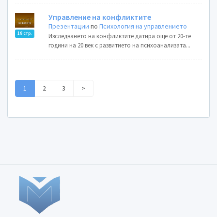
Управление на конфликтите
Презентации
по
Психология на управлението
19 стр.
Изследването на конфликтите датира още от 20-те
години на 20 век с развитието на психоанализата...
1
2
3
>