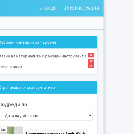
ВХОД
РЕГИСТРАЦИЯ
Избрани критерии за търсене
язане на материалите и режещи инструменти
резентации
Ограничаване на резултатите
Подреди по