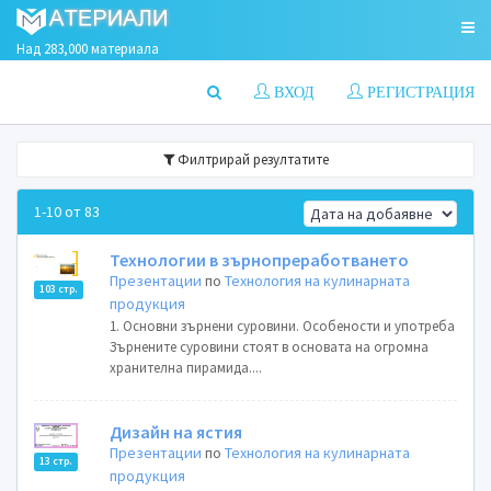
Над 283,000 материала
ВХОД
РЕГИСТРАЦИЯ
Филтрирай резултатите
1-10 от 83
Технологии в зърнопреработването
Презентации
по
Технология на кулинарната
103 стр.
продукция
1. Основни зърнени суровини. Особености и употреба
Зърнените суровини стоят в основата на огромна
хранителна пирамида....
Дизайн на ястия
Презентации
по
Технология на кулинарната
13 стр.
продукция