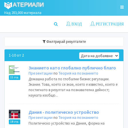
Над 283,000 материала
ВХОД
РЕГИСТРАЦИЯ
Филтрирай резултатите
1-10 от 2
Знанието като глобално публично благо
Презентации
по
Теория на познанието
11 стр.
Домашна работа по глобални бизнес регулации.
Знание. Това, което се знае, което е известно, което е
постигнато в резултат на познавателна дейност;
науката изобщо...
Дания - политическо устройство
Презентации
по
Теория на познанието
18 стр.
Политическо устройство на Дания, форма на