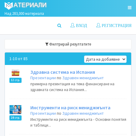
Над 283,000 материала
ВХОД
РЕГИСТРАЦИЯ
Филтрирай резултатите
1-10 от 85
Здравна система на Испания
Презентации
по
Здравен мениджмънт
12 стр.
примерна презентация на тема финансиране на
здравната система на Испания...
Инструменти на риск мениджмънта
Презентации
по
Здравен мениджмънт
28 стр.
Инструменти на риск мениджмънта - Основни понятия
и таблици...