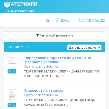
Над 283,000 материала
ВХОД
РЕГИСТРАЦИЯ
Филтрирай резултатите
331-340 от 337
Определяне скоростта по метода на
фазовата разлика
Протоколи
по
Физика
ТЕОРЕТИЧНИ БЕЛЕЖКИ..ОПИТНИ ДАННИ..ГРЕШКИ ПРИ
2 стр.
ИЗМЕРВАНЕ..КРАЕН РЕЗУЛТАТ..
Влажност на въздуха
Протоколи
по
Физика
ТЕОРЕТИЧНИ БЕЛЕЖКИ..Опитни данни..Грешки при
измерванията..Краен резултат..
2 стр.