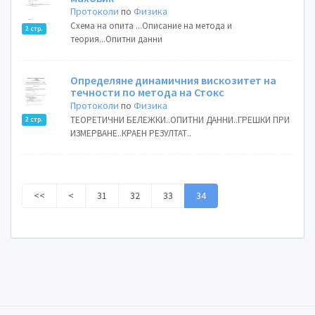
Протоколи
по
Физика
Схема на опита ...Описание на метода и
2 стр.
теория...Опитни данни
Определяне динамичния вискозитет на
течности по метода на Стокс
Протоколи
по
Физика
ТЕОРЕТИЧНИ БЕЛЕЖКИ..ОПИТНИ ДАННИ..ГРЕШКИ ПРИ
2 стр.
ИЗМЕРВАНЕ..КРАЕН РЕЗУЛТАТ..
<<
<
31
32
33
34