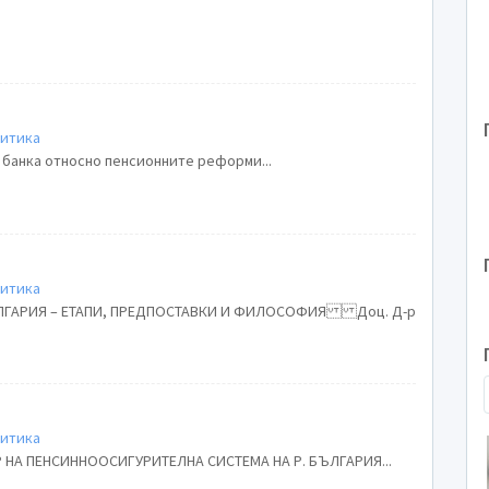
литика
 банка относно пенсионните реформи...
литика
ЛГАРИЯ – ЕТАПИ, ПРЕДПОСТАВКИ И ФИЛОСОФИЯ Доц. Д-р
литика
РАЗВИТИЕ НА ЧАСТНИЯ СЕКТОР НА ПЕНСИННООСИГУРИТЕЛНА СИСТЕМА НА Р. БЪЛГАРИЯ...