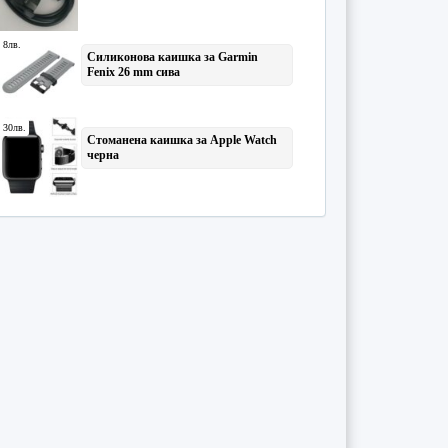
Формуляри
(2)