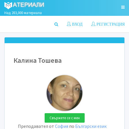
Над 283,000 материала
ВХОД
РЕГИСТРАЦИЯ
Калина Тошева
Свържете се с мен
Преподавател от
София
по
Български език