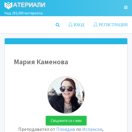
Над 283,000 материала
ВХОД
РЕГИСТРАЦИЯ
Мария Каменова
Свържете се с мен
Преподавател от
Пловдив
по
Испански
,