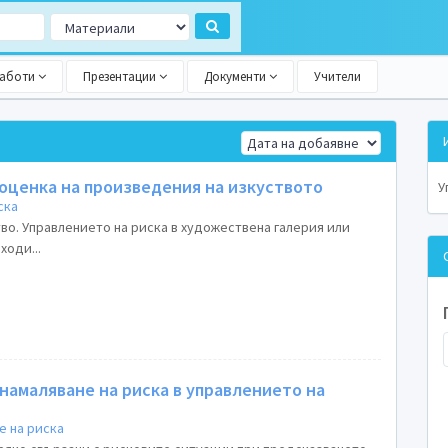
работи
Презентации
Документи
Учители
 оценка на произведения на изкуството
У
ска
во. Управлението на риска в художествена галерия или
ходи...
намаляване на риска в управлението на
е на риска