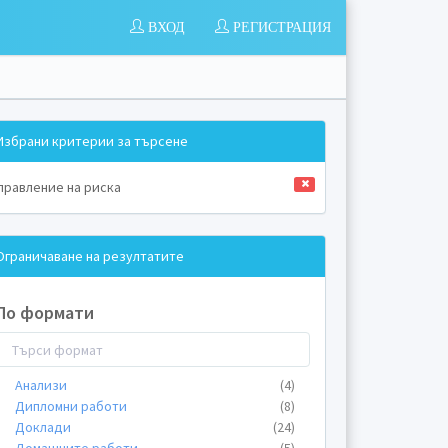
ВХОД
РЕГИСТРАЦИЯ
Избрани критерии за търсене
правление на риска
Ограничаване на резултатите
По формати
Анализи
(4)
Дипломни работи
(8)
Доклади
(24)