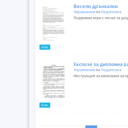
Весели дрънкалки
Упражнения
по
Педагогика
Подвижни игри с песни за дец
2 стр.
Експозе за дипломна р
Упражнения
по
Педагогика
Инструкция за написване на п
3 стр.